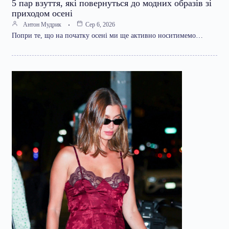
5 пар взуття, які повернуться до модних образів зі
приходом осені
Антон Мудрик
Сер 6, 2026
Попри те, що на початку осені ми ще активно носитимемо…