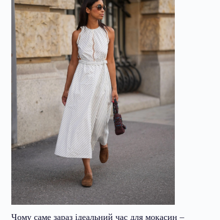
Чому саме зараз ідеальний час для мокасин –