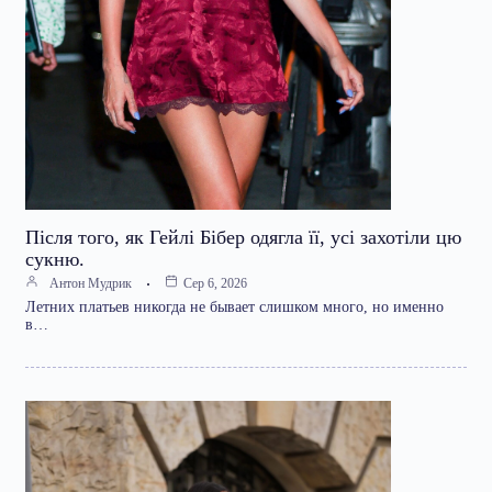
Після того, як Гейлі Бібер одягла її, усі захотіли цю
сукню.
Антон Мудрик
Сер 6, 2026
Летних платьев никогда не бывает слишком много, но именно
в…