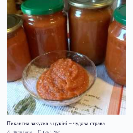
Пикантна закуска з цукіні – чудова страва
Федір Сахно
Сер 3, 2026