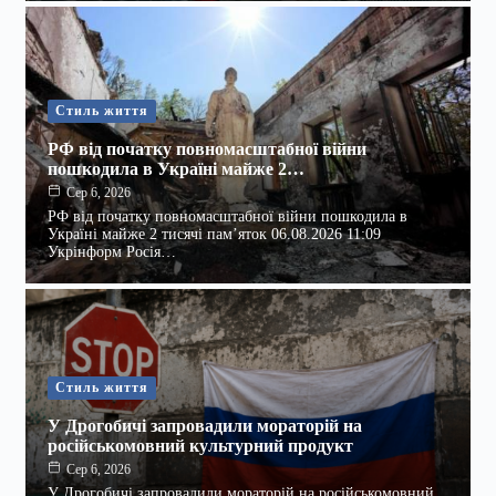
Стиль життя
РФ від початку повномасштабної війни
пошкодила в Україні майже 2…
Сер 6, 2026
РФ від початку повномасштабної війни пошкодила в
Україні майже 2 тисячі пам’яток 06.08.2026 11:09
Укрінформ Росія…
Стиль життя
У Дрогобичі запровадили мораторій на
російськомовний культурний продукт
Сер 6, 2026
У Дрогобичі запровадили мораторій на російськомовний