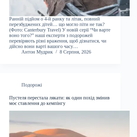
Ранній підйом о 4-й ранку та літак, повний
перезбуджених дітей… що могло піти не так?
(Фото: Canterbury Travel) У новій серії “Чи варте
воно того?” наші експерти з подорожей
перевіряють різні враження, щоб дізнатися, чи
дійсно вони варті вашого часу…
Антон Мудрик
8 Серпня, 2026
Подорожі
Пустеля перестала лякати: як один похід змінив
моє ставлення до кемпінгу