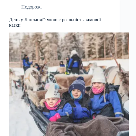
Подорожі
День у Лапландії: якою є реальність зимової
казки