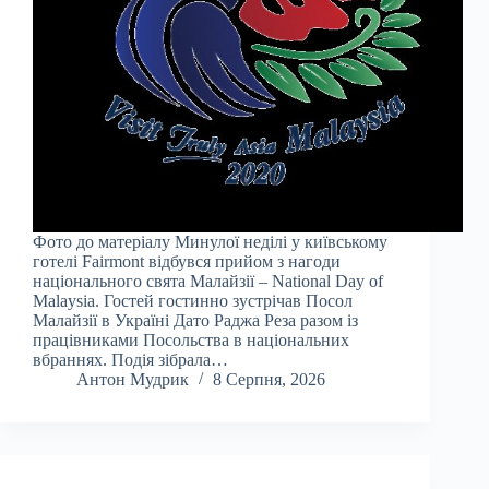
Фото до матеріалу Минулої неділі у київському
готелі Fairmont відбувся прийом з нагоди
національного свята Малайзії – National Day of
Malaysia. Гостей гостинно зустрічав Посол
Малайзії в Україні Дато Раджа Реза разом із
працівниками Посольства в національних
вбраннях. Подія зібрала…
Антон Мудрик
8 Серпня, 2026