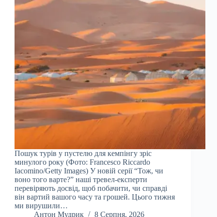
Пошук турів у пустелю для кемпінгу зріс
минулого року (Фото: Francesco Riccardo
Iacomino/Getty Images) У новій серії “Тож, чи
воно того варте?” наші тревел-експерти
перевіряють досвід, щоб побачити, чи справді
він вартий вашого часу та грошей. Цього тижня
ми вирушили…
Антон Мудрик
8 Серпня, 2026