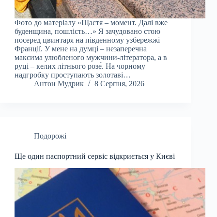
Фото до матеріалу «Щастя – момент. Далі вже
буденщина, пошлість…» Я зачудовано стою
посеред цвинтаря на південному узбережжі
Франції. У мене на думці – незаперечна
максима улюбленого мужчини-літератора, а в
руці – келих літнього розе́. На чорному
надгробку проступають золотаві…
Антон Мудрик
8 Серпня, 2026
Подорожі
Ще один паспортний сервіс відкриється у Києві