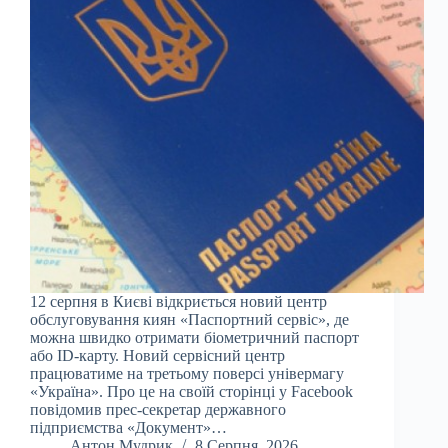
12 серпня в Києві відкриється новий центр
обслуговування киян «Паспортний сервіс», де
можна швидко отримати біометричний паспорт
або ID-карту. Новий сервісний центр
працюватиме на третьому поверсі універмагу
«Україна». Про це на своїй сторінці у Facebook
повідомив прес-секретар державного
підприємства «Документ»…
Антон Мудрик
8 Серпня, 2026