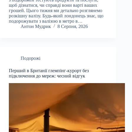
щоб дізнатися, чи справді вони варті ваших
грошей. Цього тижня ми детально розглянемо
розкішну валізу. Будь-який лондонець знає, що
подорожувати з валізою в метро в…
Антон Мудрик
8 Серпня, 2026
Подорожі
Перший в Британії глемпінг-курорт без
підключення до мереж: чесний відгук