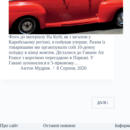
Фото до матеріалу На Кубі, як і загалом у
Карибському регіоні, я побував уперше. Разом із
товаришами ми організували собі 10-денну
поїздку в кінці жовтня. Дісталися до Гавани Air
France з короткою пересадкою в Парижі. У
Гавані зупинилися в 5-зірковому…
Антон Мудрик
8 Серпня, 2026
ДАЛІ
Про сайт
Останні новини
Інформ