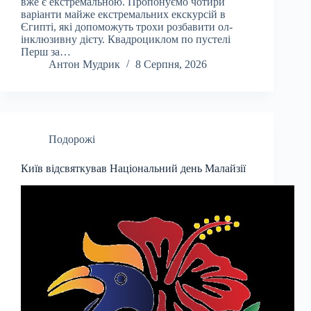
вже є екстремальною. Пропонуємо чотири
варіанти майже екстремальних екскурсій в
Єгипті, які допоможуть трохи розбавити ол-
інклюзивну дієту. Квадроциклом по пустелі
Перш за…
Антон Мудрик
8 Серпня, 2026
Подорожі
Київ відсвяткував Національний день Малайзії