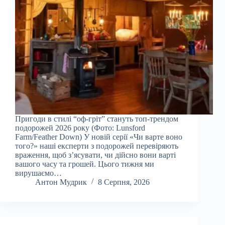
Пригоди в стилі “оф-гріт” стануть топ-трендом
подорожей 2026 року (Фото: Lunsford
Farm/Feather Down) У новій серії «Чи варте воно
того?» наші експерти з подорожей перевіряють
враження, щоб з’ясувати, чи дійсно вони варті
вашого часу та грошей. Цього тижня ми
вирушаємо…
Антон Мудрик
8 Серпня, 2026