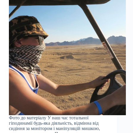
Фото до матеріалу У наш час тотальної
гіподинамії будь-яка діяльність, відмінна від
сидіння за монітором і маніпуляцій мишкою,