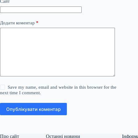
Сайт
Додати коментар
*
Save my name, email and website in this browser for the
next time I comment.
Опублікувати коментар
Про сайт
Останні новини
Інформ