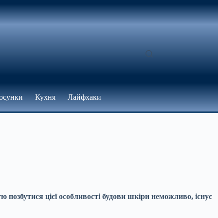
осунки
Кухня
Лайфхаки
позбутися цієї особливості будови шкіри неможливо, існує