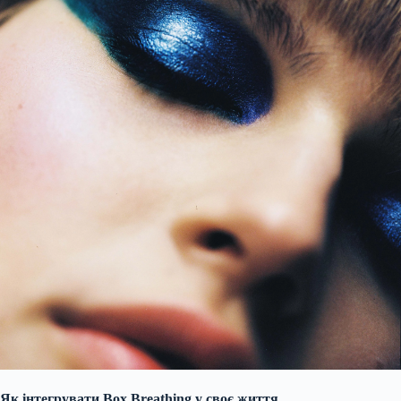
Як інтегрувати Box Breathing у своє життя