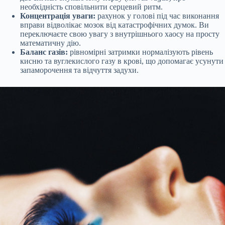
необхідність сповільнити серцевий ритм.
Концентрація уваги:
рахунок у голові під час виконання
вправи відволікає мозок від катастрофічних думок. Ви
переключаєте свою увагу з внутрішнього хаосу на просту
математичну дію.
Баланс газів:
рівномірні затримки нормалізують рівень
кисню та вуглекислого газу в крові, що допомагає усунути
запаморочення та відчуття задухи.