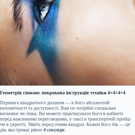
Геометрія спокою: покрокова інструкція техніки 4×4×4×4
Перевага квадратного дихання — в його абсолютній
непомітності та доступності. Вам не потрібні спеціальні
килимки чи тиша. Ви можете практикувати його в кабінеті
перед важливими переговорами, у таксі в транспортній пробці
чи в укритті. Уявіть перед очима квадрат. Кожен його бік — це
дія, яка триває рівно
4 секунди
: