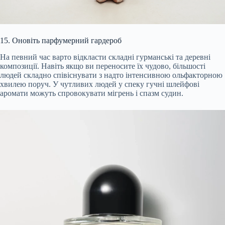
15. Оновіть парфумерний гардероб
На певний час варто відкласти складні гурманські та деревні
композиції. Навіть якщо ви переносите їх чудово, більшості
людей складно співіснувати з надто інтенсивною ольфакторною
хвилею поруч. У чутливих людей у спеку гучні шлейфові
аромати можуть спровокувати мігрень і спазм судин.