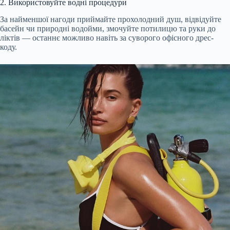
2. Використовуйте водні процедури
За найменшої нагоди приймайте прохолодний душ, відвідуйте
басейн чи природні водойми, змочуйте потилицю та руки до
ліктів — останнє можливо навіть за суворого офісного дрес-
коду.