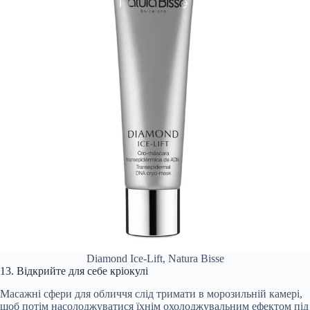
Diamond Ice-Lift, Natura Bisse
13. Відкрийте для себе кріокулі
Масажні сфери для обличчя слід тримати в морозильній камері,
щоб потім насолоджуватися їхнім охолоджувальним ефектом під