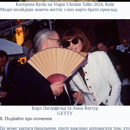
Катерина Кулік на Vogue Ukraine Talks 2024, Київ
Модні інсайдери знають життя; з них варто брати приклад.
Карл Лагерфельд та Анна Вінтур
GETTY
8. Подбайте про оточення
Це може здатися банальним, проте важливо допомагати тим, хто