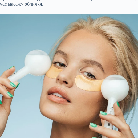
час масажу обличчя.