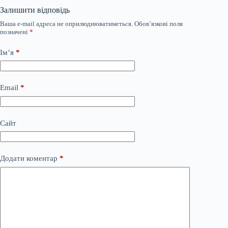
Залишити відповідь
Ваша e-mail адреса не оприлюднюватиметься.
Обов’язкові поля
позначені
*
Ім’я
*
Email
*
Сайт
Додати коментар
*