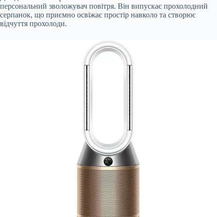
персональний зволожувач повітря. Він випускає прохолодний
серпанок, що приємно освіжає простір навколо та створює
відчуття прохолоди.