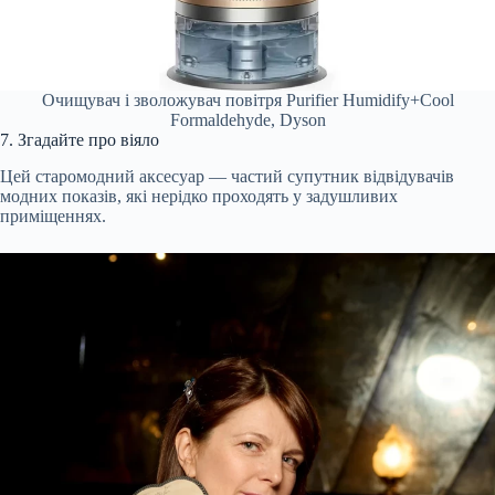
Очищувач і зволожувач повітря Purifier Humidify+Cool
Formaldehyde, Dyson
7. Згадайте про віяло
Цей старомодний аксесуар — частий супутник відвідувачів
модних показів, які нерідко проходять у задушливих
приміщеннях.