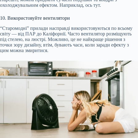
охолоджувальним ефектом. Наприклад, ось тут.
10. Використовуйте вентилятори
“Старомодні” прилади насправді використовуються по всьому
світу — від ПАР до Каліфорнії. Часто вентилятор розміщують
під стелею, на люстрі. Можливо, це не найкраще рішення з
точки зору дизайну, втім, бувають часи, коли заради ефекту з
цим можна змиритися.