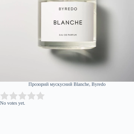
Прозорий мускусний Blanche, Byredo
Submit Rating
Rate this item:
No votes yet.