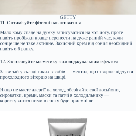
GETTY
11. Оптимізуйте фізичні навантаження
Мало кому спаде на думку записуватися на хот-йогу, проте
навіть пробіжки краще перенести на дуже ранній час, коли
сонце ще не таке активне. Захисний крем від сонця необхідний
навіть о 6 ранку.
12. Застосовуйте косметику з охолоджувальним ефектом
Зазвичай у складі таких засобів — ментол, що створює відчуття
прохолодного вітерцю на шкірі.
Якщо не маєте алергії на холод, зберігайте свої лосьйони,
сироватки, креми, маски та патчі в холодильнику —
користуватися ними в спеку буде приємніше.