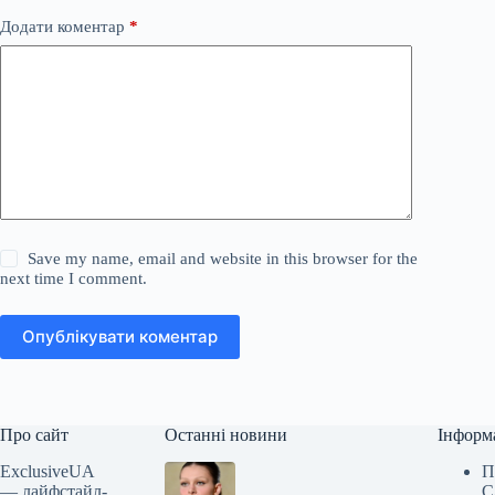
Додати коментар
*
Save my name, email and website in this browser for the
next time I comment.
Опублікувати коментар
Про сайт
Останні новини
Інформ
ExclusiveUA
П
— лайфстайл-
С