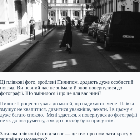
Ці плівкові фото, зроблені Пилипом, додають дуже особистий
погляд. Ви певний час не знімали й знов повернулися до
фотографії. Що змінилося і що це для вас нині?
Пилип: Процес та увага до митей, що надихають мене. Плівка
змушує не квапитися, дивитися уважніше, чекати. І в цьому є
дуже багато спокою. Мені здається, я повернувся до фотографії
не як до інструменту, а як до способу бути присутнім.
Загалом плівкові фото для вас — це теж про помічати красу у
звичайних моментах?