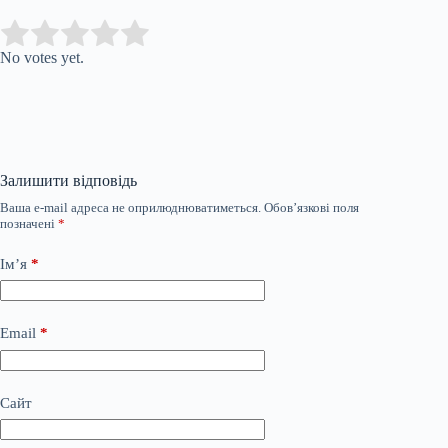
Submit Rating
Rate this item:
No votes yet.
Залишити відповідь
Ваша e-mail адреса не оприлюднюватиметься.
Обов’язкові поля
позначені
*
Ім’я
*
Email
*
Сайт