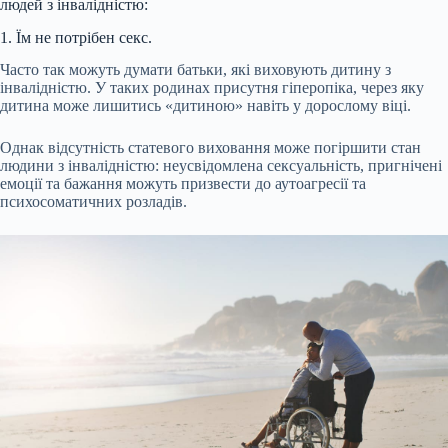
людей з інвалідністю:
1. Їм не потрібен секс.
Часто так можуть думати батьки, які виховують дитину з
інвалідністю. У таких родинах присутня гіперопіка, через яку
дитина може лишитись «дитиною» навіть у дорослому віці.
Однак відсутність статевого виховання може погіршити стан
людини з інвалідністю: неусвідомлена сексуальність, пригнічені
емоції та бажання можуть призвести до аутоагресії та
психосоматичних розладів.