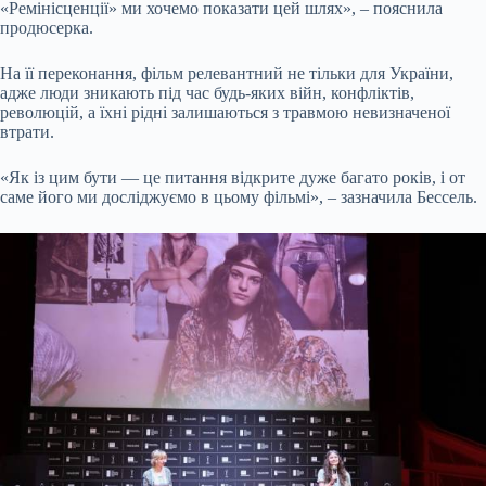
«Ремінісценції» ми хочемо показати цей шлях», – пояснила
продюсерка.
На її переконання, фільм релевантний не тільки для України,
адже люди зникають під час будь-яких війн, конфліктів,
революцій, а їхні рідні залишаються з травмою невизначеної
втрати.
«Як із цим бути — це питання відкрите дуже багато років, і от
саме його ми досліджуємо в цьому фільмі», – зазначила Бессель.