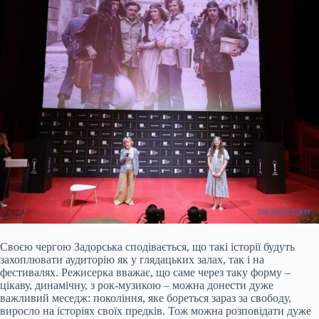
Своєю чергою Задорська сподівається, що такі історії будуть
захоплювати аудиторію як у глядацьких залах, так і на
фестивалях. Режисерка вважає, що саме через таку форму –
цікаву, динамічну, з рок-музикою – можна донести дуже
важливий меседж: покоління, яке бореться зараз за свободу,
виросло на історіях своїх предків. Тож можна розповідати дуже