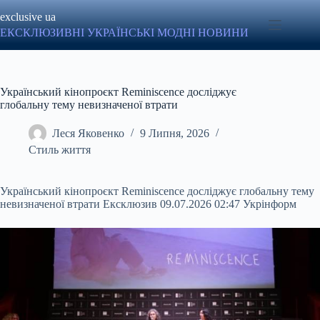
Перейти
exclusive ua
до
вмісту
ЕКСКЛЮЗИВНІ УКРАЇНСЬКІ МОДНІ НОВИНИ
Український кінопроєкт Reminiscence досліджує
глобальну тему невизначеної втрати
Леся Яковенко
9 Липня, 2026
Стиль життя
Український кінопроєкт Reminiscence досліджує глобальну тему
невизначеної втрати Ексклюзив 09.07.2026 02:47 Укрінформ