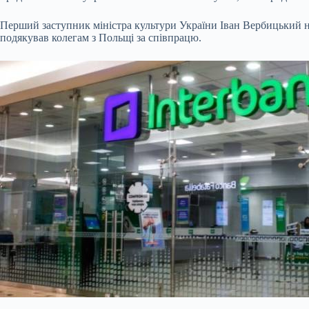
Перший заступник міністра культури України Іван Вербицький на
подякував колегам з Польщі за співпрацю.