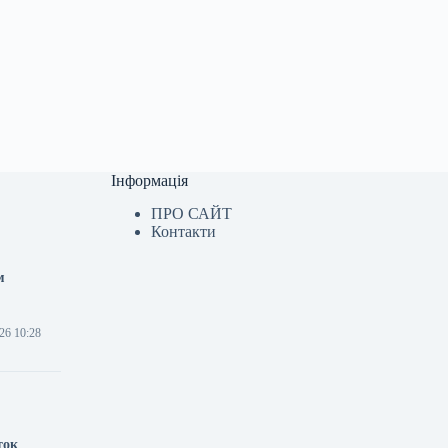
Інформація
ПРО САЙТ
Контакти
м
26 10:28
ток