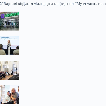
У Варшаві відбулася міжнародна конференція “Музеї мають голос”