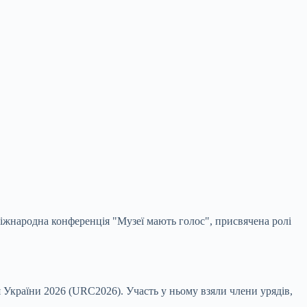
жнародна конференція "Музеї мають голос", присвячена ролі
я України 2026
(URC2026). Участь у ньому взяли члени урядів,