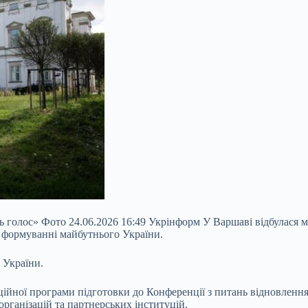
олос» Фото 24.06.2026 16:49 Укрінформ У Варшаві відбулася мі
а формуванні майбутнього України.
 України.
іційної програми підготовки до Конференції з питань відновленн
рганізацій та партнерських інституцій.