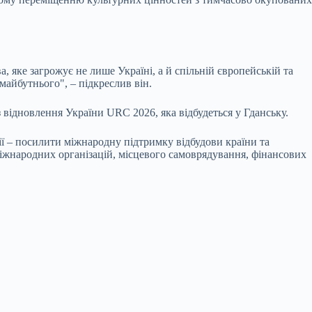
 яке загрожує не лише Україні, а й спільній європейській та
майбутнього", – підкреслив він.
відновлення України URC 2026, яка відбудеться у Гданську.
ії – посилити міжнародну підтримку відбудови країни та
 міжнародних організацій, місцевого самоврядування, фінансових