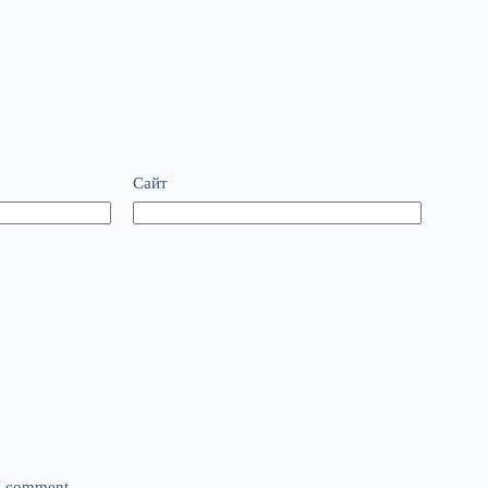
Сайт
 I comment.