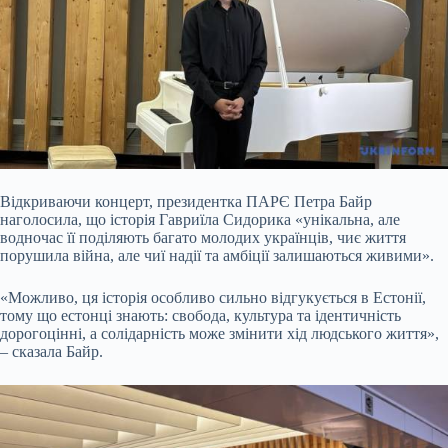
Відкриваючи концерт, президентка ПАРЄ Петра Байр
наголосила, що історія Гавриїла Сидорика «унікальна, але
водночас її поділяють багато молодих українців, чиє життя
порушила війна, але чиї надії та амбіції залишаються живими».
«Можливо, ця історія особливо сильно відгукується в Естонії,
тому що естонці знають: свобода, культура та ідентичність
дорогоцінні, а солідарність може змінити хід людського життя»,
– сказала Байр.