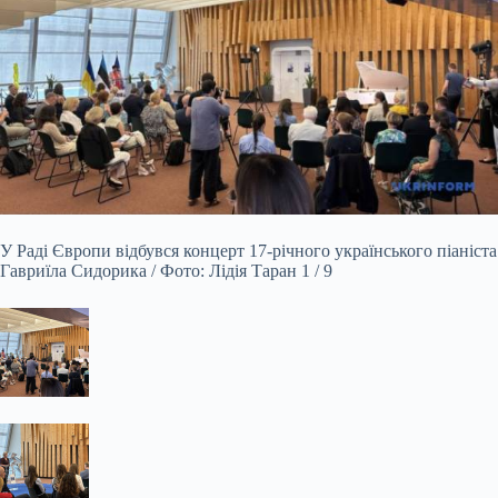
У Раді Європи відбувся концерт 17-річного українського піаніста
Гавриїла Сидорика / Фото: Лідія Таран 1 / 9