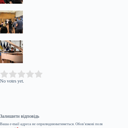
Submit Rating
Rate this item:
No votes yet.
Залишити відповідь
Ваша e-mail адреса не оприлюднюватиметься.
Обов’язкові поля