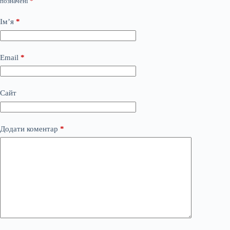
позначені
*
Ім’я
*
Email
*
Сайт
Додати коментар
*