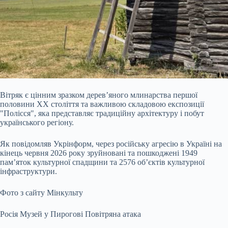
Вітряк є цінним зразком дерев’яного млинарства першої
половини ХХ століття та важливою складовою експозиції
"Полісся", яка представляє традиційну архітектуру і побут
українського регіону.
Як повідомляв Укрінформ, через російську агресію в Україні на
кінець червня 2026 року зруйновані та пошкоджені 1949
пам’яток культурної спадщини та 2576 об’єктів культурної
інфраструктури.
Фото з сайту Мінкульту
Росія Музей у Пирогові Повітряна атака