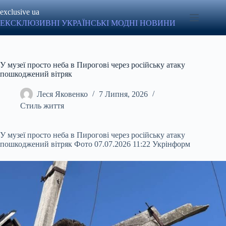
Перейти
exclusive ua
до
вмісту
ЕКСКЛЮЗИВНІ УКРАЇНСЬКІ МОДНІ НОВИНИ
У музеї просто неба в Пирогові через російську атаку
пошкоджений вітряк
Леся Яковенко
7 Липня, 2026
Стиль життя
У музеї просто неба в Пирогові через російську атаку
пошкоджений вітряк Фото 07.07.2026 11:22 Укрінформ