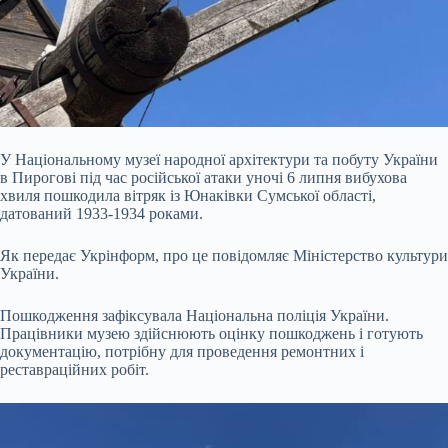
У Національному музеї народної архітектури та побуту України
в Пирогові під час російської атаки уночі 6 липня вибухова
хвиля пошкодила вітряк із Юнаківки Сумської області,
датований 1933-1934 роками.
Як передає Укрінформ, про це повідомляє Міністерство культури
України.
Пошкодження зафіксувала Національна поліція України.
Працівники музею здійснюють оцінку пошкоджень і готують
документацію,
потрібну для проведення ремонтних і
реставраційних робіт.