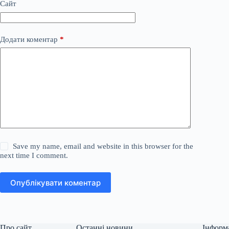
Сайт
Додати коментар
*
Save my name, email and website in this browser for the
next time I comment.
Опублікувати коментар
Про сайт
Останні новини
Інформ