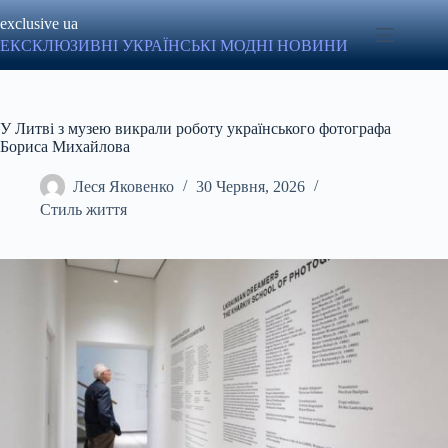
Перейти
exclusive ua
до
вмісту
ЕКСКЛЮЗИВНІ УКРАЇНСЬКІ МОДНІ НОВИНИ
У Литві з музею викрали роботу українського фотографа
Бориса Михайлова
Леся Яковенко
30 Червня, 2026
Стиль життя