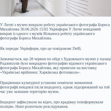
У Литві з музею викрали роботу українського фотографа Бориса
Михайлова 30.06.2026 15:02 Укрінформ У Литві невідомий
викрав із одного з музеїв Вільнюса роботу українського
фотографа Бориса Михайлова.
Як передає Укрінформ, про це повідомляє Delfi.
Зазначається, що 28 червня по обіді з Художнього музею у палаці
Радзивіллів було викрадено фотографію відомого українського
фотографа Бориса Михайлова, яку привезли на виставку
«Українські мрійники: Харківська фотошкола».
Працівники
культурної установи помітили зникнення
фотографії невдовзі після інциденту, однак підозрюваний на той
час уже залишив територію музею.
Інцидент зафіксували на відео, про крадіжку поінформували
поліцію. Нині розпочали розслідування.