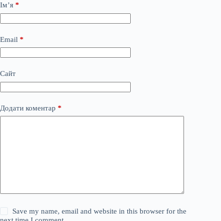
Ім’я
*
Email
*
Сайт
Додати коментар
*
Save my name, email and website in this browser for the
next time I comment.