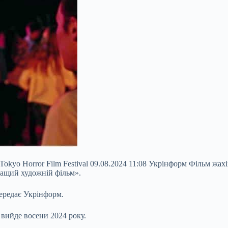
okyo Horror Film Festival 09.08.2024 11:08 Укрінформ Фільм жа
кращий художній фільм».
ередає Укрінформ.
 вийде восени 2024 року.