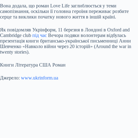
Вона додала, що роман Love Life заглиблюється у теми
самопізнання, оскільки її головна героїня переживає розбите
серце та виклики початку нового життя в іншій країні.
Як повідомляв Укрінформ, 11 березня в Лондоні в Oxford and
Cambridge club
під час
Вечора подяки волонтерам відбулась
презентація книги британсько-української письменниці Анни
Шевченко «Навколо війни через 20 історій» (Around the war in
twenty stories).
Книги Література США Роман
Джерело:
www.ukrinform.ua