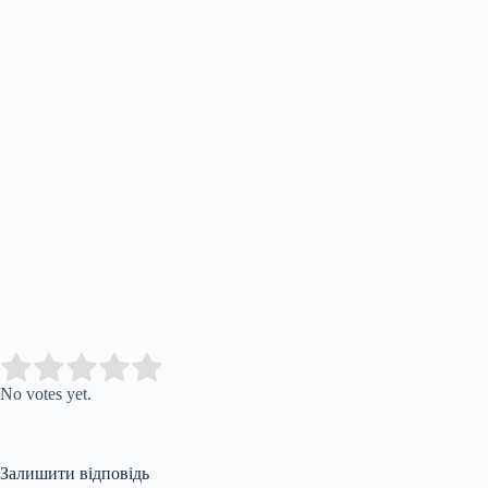
Submit Rating
Rate this item:
No votes yet.
Залишити відповідь