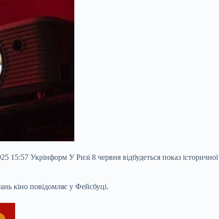
025 15:57 Укрінформ У Ризі 8 червня відбудеться показ історично
ань кіно повідомляє у Фейсбуці.