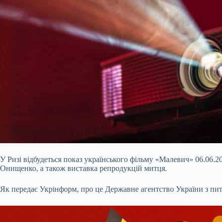
У Ризі відбудеться показ українського фільму «Малевич» 06.06.2
Онищенко, а також виставка репродукцій митця.
Як передає Укрінформ, про це Державне агентство України з пит