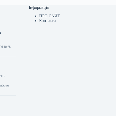
Інформація
ПРО САЙТ
Контакти
м
26 10:28
ток
рінформ