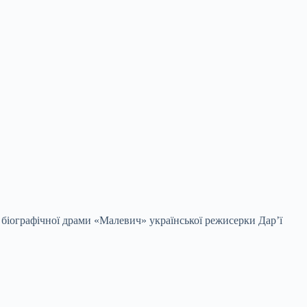
ї біографічної драми «Малевич» української режисерки Дар’ї