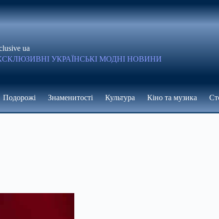
clusive ua
КСКЛЮЗИВНІ УКРАЇНСЬКІ МОДНІ НОВИНИ
Подорожі
Знаменитості
Культура
Кіно та музика
Ст