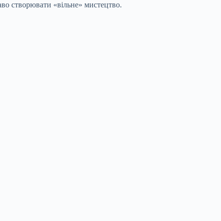
аво створювати «вільне» мистецтво.