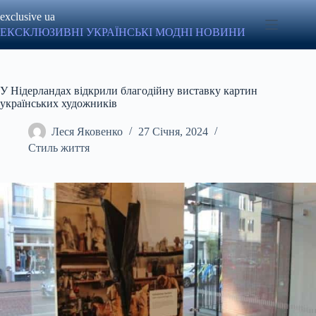
Перейти
exclusive ua
до
вмісту
ЕКСКЛЮЗИВНІ УКРАЇНСЬКІ МОДНІ НОВИНИ
У Нідерландах відкрили благодійну виставку картин
українських художників
Леся Яковенко
27 Січня, 2024
Стиль життя