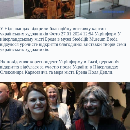
У Нідерландах відкрили благодійну виставку картин
українських художників Фото 27.01.2024 12:54 Укрінформ У
нідерландському місті Бреда в музеї Stedelijk Museum Breda
відбулося урочисте відкриття благодійної виставки творів семи
українських художників.
Як повідомляє кореспондент Укрінформу в Гаазі, церемонія
відкриття відбулася за участю посла України в Нідерландах
Олександра Карасевича та мера міста Бреда Поля Депли.