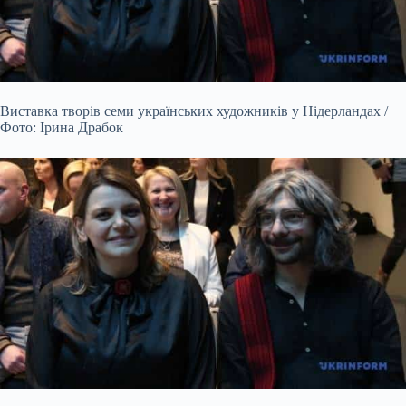
Виставка творів семи українських художників у Нідерландах /
Фото: Ірина Драбок