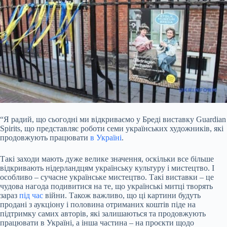
“Я радий, що сьогодні ми відкриваємо у Бреді виставку Guardian
Spirits, що представляє роботи семи українських художників, які
продовжують працювати
в Україні
.
Такі заходи мають дуже велике значення, оскільки все більше
відкривають нідерландцям українську культуру і мистецтво. І
особливо – сучасне українське мистецтво. Такі виставки – це
чудова нагода подивитися на те, що українські митці творять
зараз
під час
війни. Також важливо, що ці картини будуть
продані з аукціону і половина отриманих коштів піде на
підтримку самих авторів, які залишаються та продовжують
працювати в Україні, а інша частина – на проєкти щодо