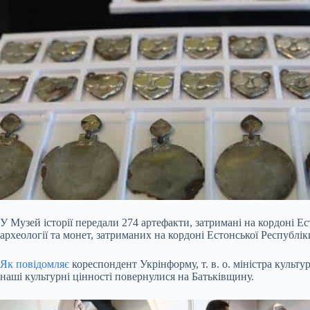
У Музей історії передали 274 артефакти, затримані на кордоні Е
археології та монет, затриманих на кордоні Естонської Республі
Як повідомляє
кореспондент Укрінформу, т. в. о. міністра куль
наші культурні
цінності повернулися на Батьківщину.