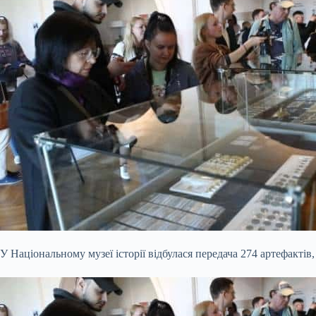
У Національному музеї історії відбулася передача 274 артефакт