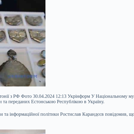
стонії з РФ Фото 30.04.2024 12:13 Укрінформ У Національному му
ки та переданих Естонською Республікою в Україну.
тури та інформаційної політики Ростислав Карандєєв повідомив, 