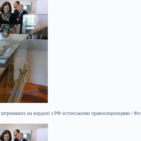
ів, затриманих на кордоні з РФ естонськими правоохоронцями / 