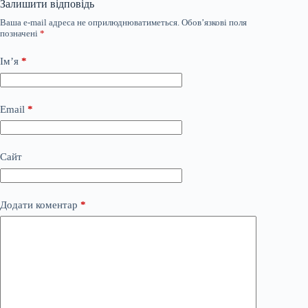
Залишити відповідь
Ваша e-mail адреса не оприлюднюватиметься.
Обов’язкові поля
позначені
*
Ім’я
*
Email
*
Сайт
Додати коментар
*