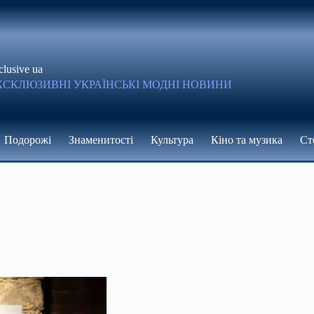
clusive ua
КСКЛЮЗИВНІ УКРАЇНСЬКІ МОДНІ НОВИНИ
Подорожі
Знаменитості
Культура
Кіно та музика
Ст