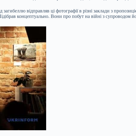
 загибеллю відправляв ці фотографії в різні заклади з пропозиц
. Підібрав концептуально. Вони про побут на війні з супроводом 