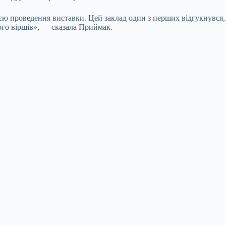
ією проведення виставки. Цей заклад один з перших відгукнувся,
його віршів», — сказала Приймак.