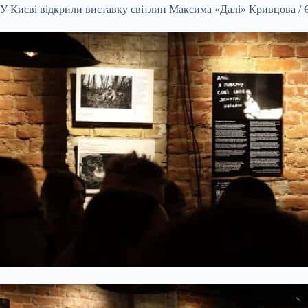
У Києві відкрили виставку світлин Максима «Далі» Кривцова / 