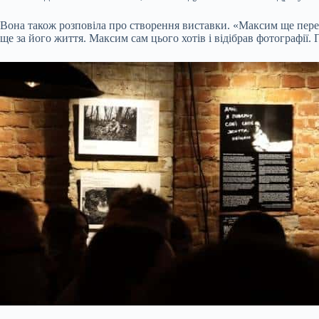
Вона також розповіла про створення виставки. «Максим ще перед
ще за його життя. Максим сам цього хотів і відібрав фотографії