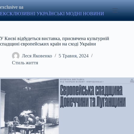
Перейти
exclusive ua
до
вмісту
ЕКСКЛЮЗИВНІ УКРАЇНСЬКІ МОДНІ НОВИНИ
У Києві відбудеться виставка, присвячена культурній
спадщині європейських країн на сході України
Леся Яковенко
5 Травня, 2024
Стиль життя