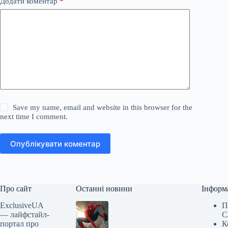
Додати коментар
*
Save my name, email and website in this browser for the
next time I comment.
Опублікувати коментар
Про сайт
Останні новини
Інформ
ExclusiveUA
П
— лайфстайл-
С
портал про
К