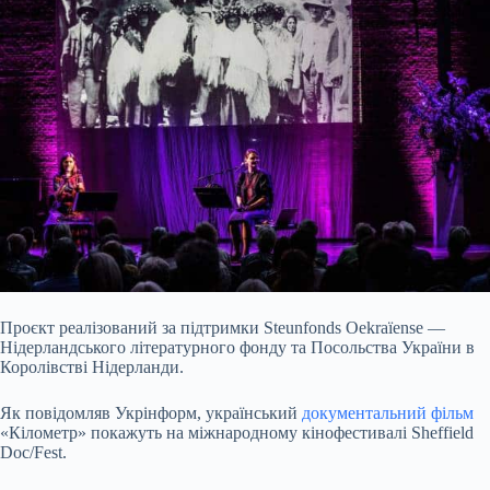
Проєкт реалізований за підтримки Steunfonds Oekraïense —
Нідерландського літературного фонду та Посольства України в
Королівстві Нідерланди.
Як повідомляв Укрінформ, український
документальний фільм
«Кілометр» покажуть на міжнародному кінофестивалі Sheffield
Doc/Fest.