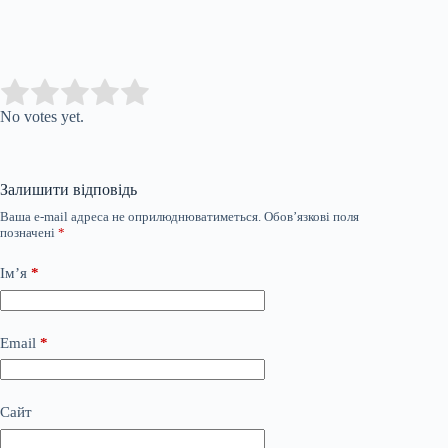
Submit Rating
Rate this item:
No votes yet.
Залишити відповідь
Ваша e-mail адреса не оприлюднюватиметься.
Обов’язкові поля
позначені
*
Ім’я
*
Email
*
Сайт