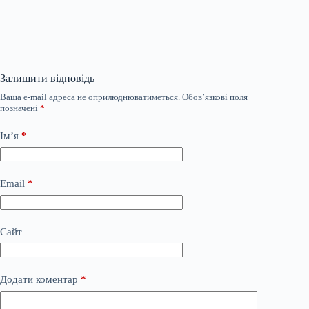
Залишити відповідь
Ваша e-mail адреса не оприлюднюватиметься.
Обов’язкові поля
позначені
*
Ім’я
*
Email
*
Сайт
Додати коментар
*