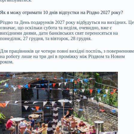
Як я можу отримати 10 днів відпустки на Різдво 2027 року?
Різдво та День подарунків 2027 року відбудуться на вихідних. Це
означає, що оскільки субота та неділя, очевидно, вже є
вихідними днями, дати банківських свят переносяться на
понеділок, 27 грудня, та вівторок, 28 грудня.
Для працівників це чотири повні вихідні поспіль, з поверненням
на роботу лише на три дні в проміжку між Різдвом та Новим
роком.