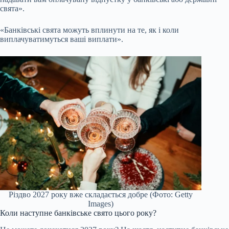
свята».
«Банківські свята можуть вплинути на те, як і коли
виплачуватимуться ваші виплати».
Різдво 2027 року вже складається добре (Фото: Getty
Images)
Коли наступне банківське свято цього року?