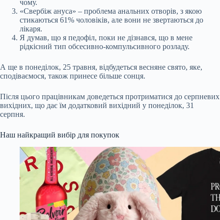
чому.
«Свербіж ануса» – проблема анальних отворів, з якою
стикаються 61% чоловіків, але вони не звертаються до
лікаря.
Я думав, що я педофіл, поки не дізнався, що в мене
рідкісний тип обсесивно-компульсивного розладу.
А ще в понеділок, 25 травня, відбудеться весняне свято, яке,
сподіваємося, також принесе більше сонця.
Після цього працівникам доведеться протриматися до серпневих
вихідних, що дає їм додатковий вихідний у понеділок, 31
серпня.
Наш найкращий вибір для покупок