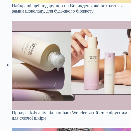
Найкращі ідеї подарунків на Великдень, які виходять за
рамки шоколаду, для будь-якого бюджету
Продукт k-beauty від haruharu Wonder, який стає вірусним
для сяючої шкіри