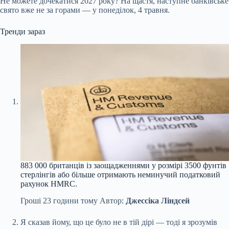
Не можете дочекатися 2027 року? На щастя, наступне банківське
свято вже не за горами — у понеділок, 4 травня.
Тренди зараз
883 000 британців із заощадженнями у розмірі 3500 фунтів
стерлінгів або більше отримають неминучий податковий
рахунок HMRC.
Гроші
23 години тому
Автор:
Джессіка Ліндсей
Я сказав йому, що це було не в тій дірі — тоді я зрозумів