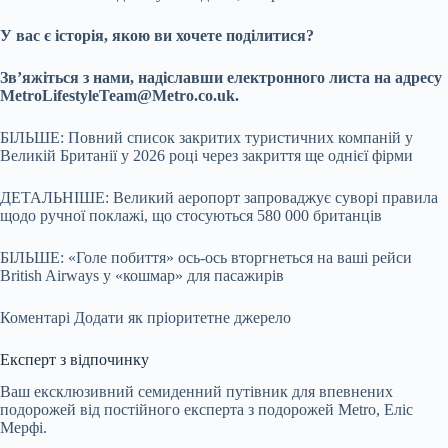
У вас є історія, якою ви хочете поділитися?
Зв’яжіться з нами, надіславши електронного листа на адресу
MetroLifestyleTeam@Metro.co.uk
.
БІЛЬШЕ: Повний список закритих туристичних компаній у
Великій Британії у 2026 році через закриття ще однієї фірми
ДЕТАЛЬНІШЕ: Великий аеропорт запроваджує суворі правила
щодо ручної поклажі, що стосуються 580 000 британців
БІЛЬШЕ: «Голе побиття» ось-ось вторгнеться на ваші рейси
British Airways у «кошмар» для пасажирів
Коментарі
Додати як пріоритетне джерело
Експерт з відпочинку
Ваш ексклюзивний семиденний путівник для впевнених
подорожей від постійного експерта з подорожей Metro, Еліс
Мерфі.