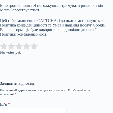
Електронна пошта Я погоджуюся отримувати розсилки від
Metro
Зареєструватися
Цей сайт захищено reCAPTCHA, і до нього застосовуються
Політика конфіденційності та Умови надання послуг Google.
Ваша інформація буде використана відповідно до нашої
Політики конфіденційності.
Submit Rating
Rate this item:
No votes yet.
Залишити відповідь
Ваша e-mail адреса не оприлюднюватиметься.
Обов’язкові поля
позначені
*
Ім’я
*