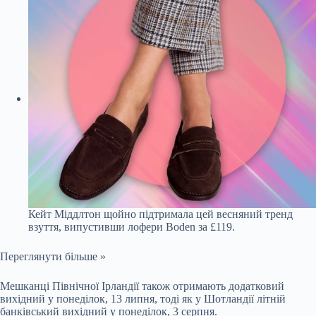
Кейт Міддлтон щойно підтримала цей весняний тренд
взуття, випустивши лофери Boden за £119.
Переглянути більше »
Мешканці Північної Ірландії також отримають додатковий
вихідний у понеділок, 13 липня, тоді як у Шотландії літній
банківський вихідний у понеділок, 3 серпня.