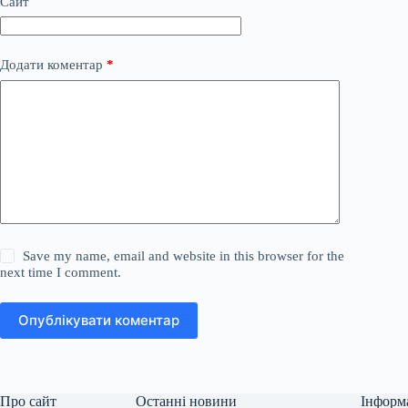
Сайт
Додати коментар
*
Save my name, email and website in this browser for the
next time I comment.
Опублікувати коментар
Про сайт
Останні новини
Інформ