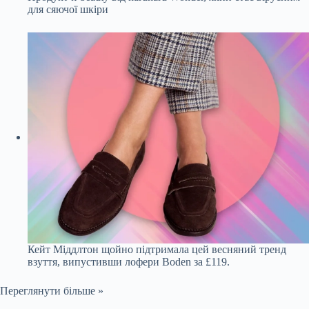
для сяючої шкіри
Кейт Міддлтон щойно підтримала цей весняний тренд
взуття, випустивши лофери Boden за £119.
Переглянути більше »