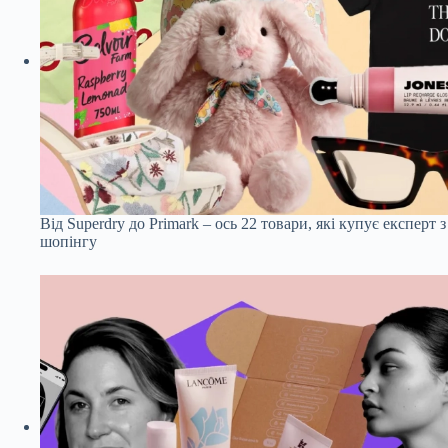
Від Superdry до Primark – ось 22 товари, які купує експерт з
шопінгу