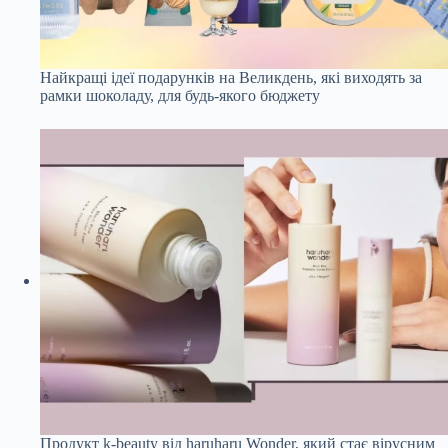
Найкращі ідеї подарунків на Великдень, які виходять за
рамки шоколаду, для будь-якого бюджету
Продукт k-beauty від haruharu Wonder, який стає вірусним