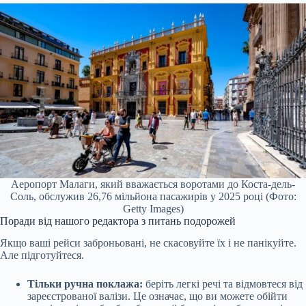
Аеропорт Малаги, який вважається воротами до Коста-дель-
Соль, обслужив 26,76 мільйона пасажирів у 2025 році (Фото:
Getty Images)
Поради від нашого редактора з питань подорожей
Якщо ваші рейси заброньовані, не скасовуйте їх і не панікуйте.
Але підготуйтеся.
Тільки ручна поклажа:
беріть легкі речі та відмовтеся від
зареєстрованої валізи. Це означає, що ви можете обійти