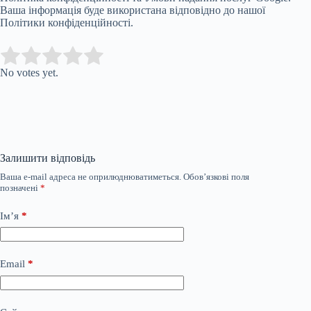
Ваша інформація буде використана відповідно до нашої
Політики конфіденційності.
Submit Rating
Rate this item:
No votes yet.
Залишити відповідь
Ваша e-mail адреса не оприлюднюватиметься.
Обов’язкові поля
позначені
*
Ім’я
*
Email
*