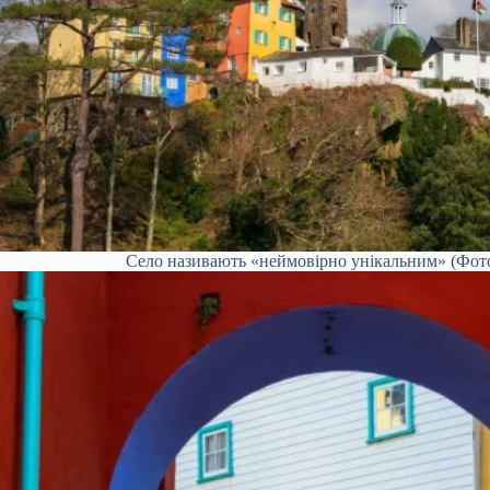
Село називають «неймовірно унікальним» (Фото: 