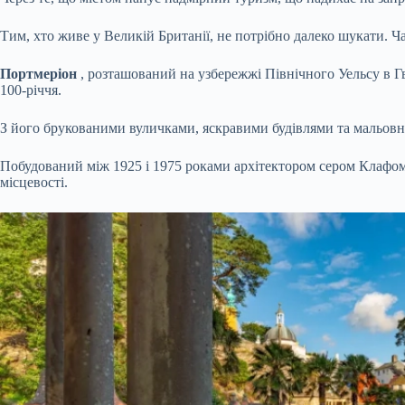
Тим, хто живе у Великій Британії, не потрібно далеко шукати. Ча
Портмеріон
, розташований на узбережжі Північного Уельсу в Гв
100-річчя.
З його брукованими вуличками, яскравими будівлями та мальовн
Побудований між 1925 і 1975 роками архітектором сером Клафом 
місцевості.