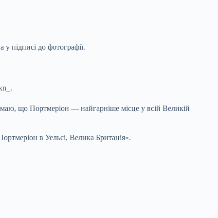
 у підписі до фотографії.
kn_.
 думаю, що Портмеріон — найгарніше місце у всій Великій
Портмеріон в Уельсі, Велика Британія».