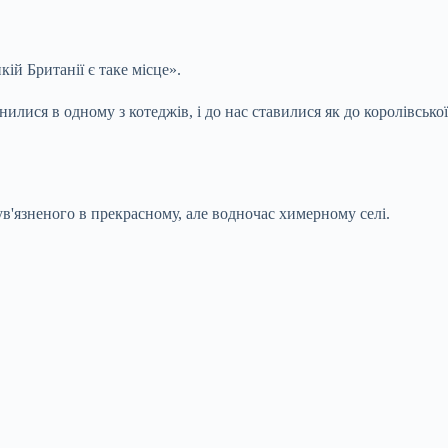
ій Британії є таке місце».
лися в одному з котеджів, і до нас ставилися як до королівської
 ув'язненого в прекрасному, але водночас химерному селі.