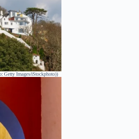
Getty Images/iStockphoto))