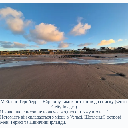
Мейденс Тернберрі з Ейрширу також потрапив до списку (Фото:
Getty Images)
Цікаво, що список не включає жодного пляжу в Англії.
Натомість він складається з місць в Уельсі, Шотландії, острові
Мен, Гернсі та Північній Ірландії.