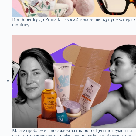
Від Superdry до Primark – ось 22 товари, які купує експерт з
шопінгу
Маєте проблеми з доглядом за шкірою? Цей інструмент зі
штучним інтелектом аналізує вашу шкіру та підказує, що