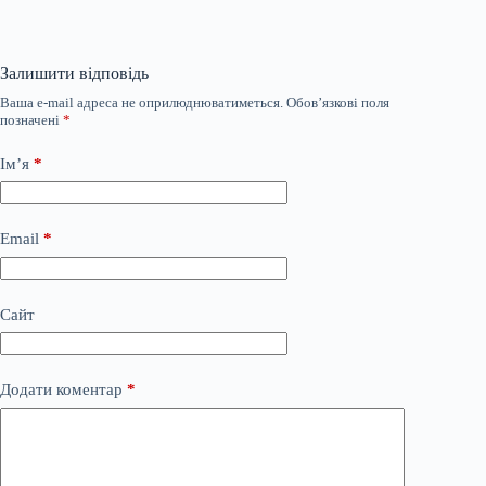
Залишити відповідь
Ваша e-mail адреса не оприлюднюватиметься.
Обов’язкові поля
позначені
*
Ім’я
*
Email
*
Сайт
Додати коментар
*