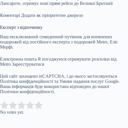
Лансароте, отримує нові прямі рейси до Великої Британії
Коментарі
Додати як пріоритетне джерело
Експерт з відпочинку
Ваш ексклюзивний семиденний путівник для впевнених
подорожей від постійного експерта з подорожей Metro, Еліс
Мерфі.
Електронна пошта Я погоджуюся отримувати розсилки від
Metro
Зареєструватися
Цей сайт захищено reCAPTCHA, і до нього застосовуються
Політика конфіденційності та Умови надання послуг Google.
Ваша інформація буде використана відповідно до нашої
Політики конфіденційності.
Submit Rating
Rate this item:
No votes yet.