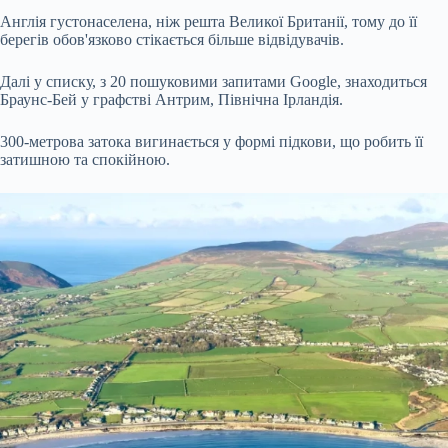
Англія густонаселена, ніж решта Великої Британії, тому до її
берегів обов'язково стікається більше відвідувачів.
Далі у списку, з 20 пошуковими запитами Google, знаходиться
Браунс-Бей у графстві Антрим, Північна Ірландія.
300-метрова затока вигинається у формі підкови, що робить її
затишною та спокійною.