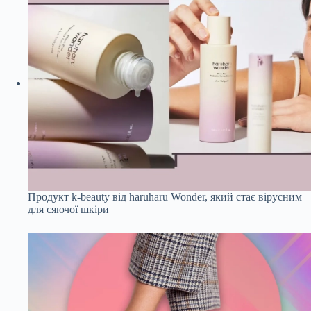
Продукт k-beauty від haruharu Wonder, який стає вірусним
для сяючої шкіри