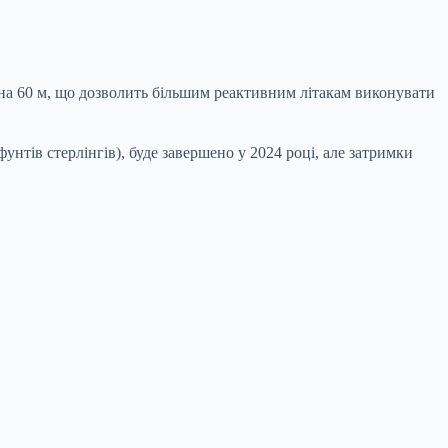
м на 60 м, що дозволить більшим реактивним літакам виконувати
унтів стерлінгів), буде завершено у 2024 році, але затримки