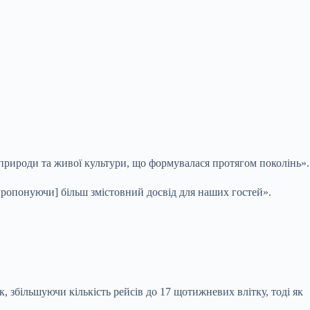
 природи та живої культури, що формувалася протягом поколінь».
пропонуючи] більш змістовний досвід для наших гостей».
 збільшуючи кількість рейсів до 17 щотижневих влітку, тоді як