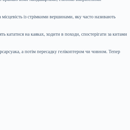
а місцевість із стрімкими вершинами, яку часто називають
ь кататися на каяках, ходити в походи, спостерігати за китами
арсарсуака, а потім пересадку гелікоптером чи човном. Тепер