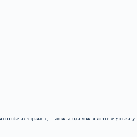
я на собачих упряжках, а також заради можливості відчути живу