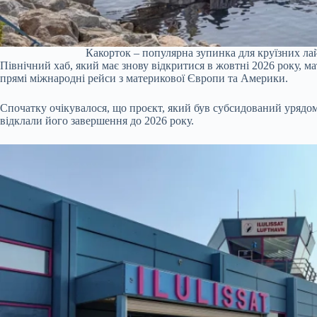
Какорток – популярна зупинка для круїзних лай
Північний хаб, який має знову відкритися в жовтні 2026 року, 
прямі міжнародні рейси з материкової Європи та Америки.
Спочатку очікувалося, що проєкт, який був субсидований урядом Д
відклали його завершення до 2026 року.