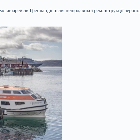
ежі авіарейсів Гренландії після нещодавньої реконструкції аеро