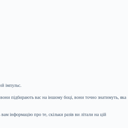
ий імпульс.
 вони підбирають вас на іншому боці, вони точно знатимуть, яка
вам інформацію про те, скільки разів ви літали на цій