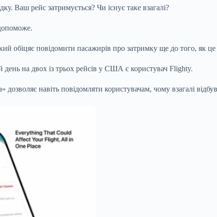
дку. Ваш рейс затримується? Чи існує таке взагалі?
 допоможе.
кий обіцяє повідомити пасажирів про затримку ще до того, як це 
 день на двох із трьох рейсів у США є користувач Flighty.
 дозволяє навіть повідомляти користувачам, чому взагалі відбув