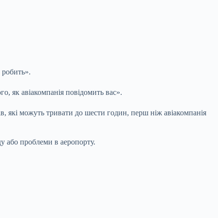
 робить».
о, як авіакомпанія повідомить вас».
, які можуть тривати до шести годин, перш ніж авіакомпанія
ду або проблеми в аеропорту.