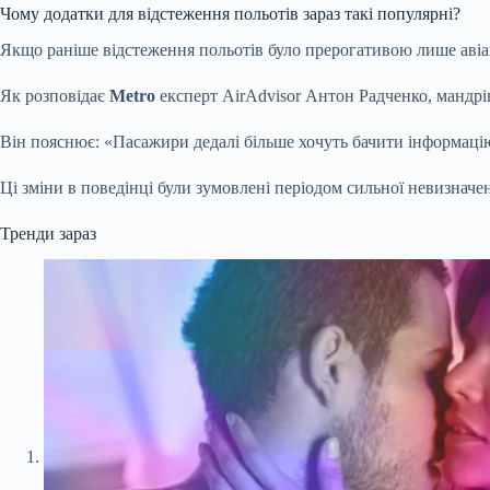
Чому додатки для відстеження польотів зараз такі популярні?
Якщо раніше відстеження польотів було прерогативою лише авіацій
Як розповідає
Metro
експерт AirAdvisor Антон Радченко, мандрі
Він пояснює: «Пасажири дедалі більше хочуть бачити інформацію
Ці зміни в поведінці були зумовлені періодом сильної невизначен
Тренди зараз