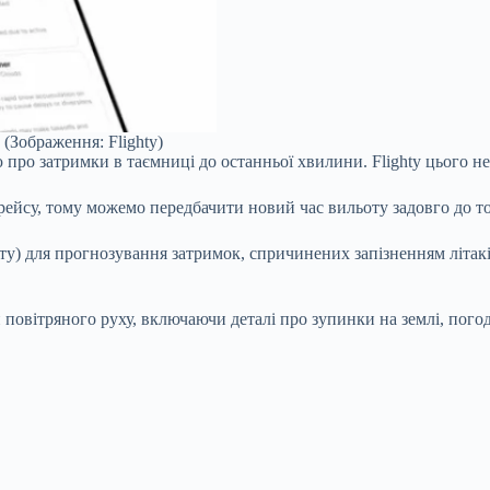
 (Зображення: Flighty)
про затримки в таємниці до останньої хвилини. Flighty цього не
ейсу, тому можемо передбачити новий час вильоту задовго до тог
) для прогнозування затримок, спричинених запізненням літаків
 повітряного руху, включаючи деталі про зупинки на землі, пого