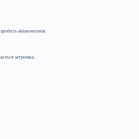
зробить авіакомпанія.
ається затримка.