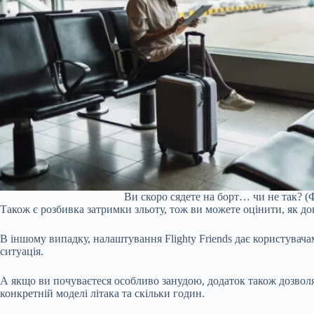
Ви скоро сядете на борт… чи не так? (Ф
Також є розбивка затримки зльоту, тож ви можете оцінити, як до
В іншому випадку, налаштування Flighty Friends дає користувача
ситуація.
А якщо ви почуваєтеся особливо занудою, додаток також дозволяє 
конкретній моделі літака та скільки годин.