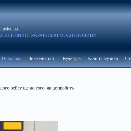
clusive ua
КСКЛЮЗИВНІ УКРАЇНСЬКІ МОДНІ НОВИНИ
Подорожі
Знаменитості
Культура
Кіно та музика
Ст
ого рейсу ще до того, як це зробить