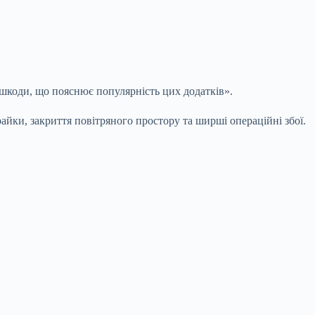
ешкоди, що пояснює популярність цих додатків».
райки, закриття повітряного простору та ширші операційні збої.