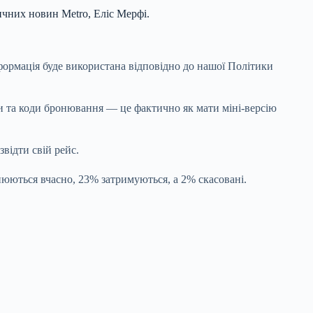
чних новин Metro, Еліс Мерфі.
ормація буде використана відповідно до нашої Політики
ки та коди бронювання — це фактично як мати міні-версію
звідти свій рейс.
нюються вчасно, 23% затримуються, а 2% скасовані.