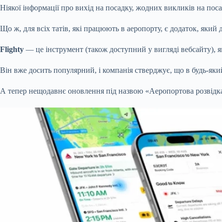
Ніякої інформації про вихід на посадку, жодних викликів на поса
Що ж, для всіх татів, які працюють в аеропорту, є додаток, який
Flighty
— це інструмент (також доступний у вигляді вебсайту), я
Він вже досить популярний, і компанія стверджує, що в будь-який
А тепер нещодавнє оновлення під назвою «Аеропортова розвідка»