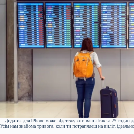
Додаток для iPhone може відстежувати ваш літак за 25 годин до
Усім нам знайома тривога, коли ти потрапляєш на виліт, ідеальн