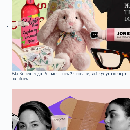
Від Superdry до Primark – ось 22 товари, які купує експерт з
шопінгу