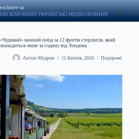
Перейти
exclusive ua
до
вмісту
ЕКСКЛЮЗИВНІ УКРАЇНСЬКІ МОДНІ НОВИНИ
«Чудовий» винний поїзд за 12 фунтів стерлінгів, який
знаходиться лише за годину від Лондона
Антон Мудрик
11 Квітня, 2026
Подорожі