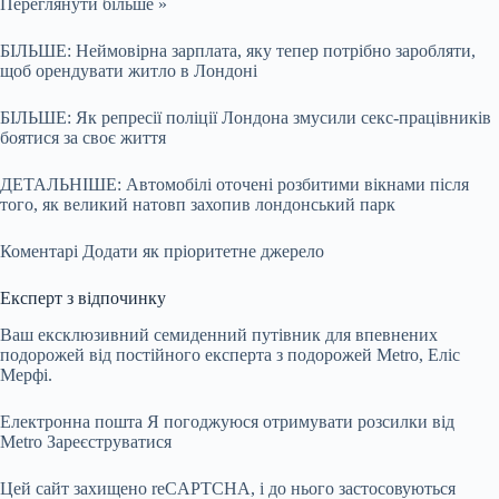
Переглянути більше »
БІЛЬШЕ: Неймовірна зарплата, яку тепер потрібно заробляти,
щоб орендувати житло в Лондоні
БІЛЬШЕ: Як репресії поліції Лондона змусили секс-працівників
боятися за своє життя
ДЕТАЛЬНІШЕ: Автомобілі оточені розбитими вікнами після
того, як великий натовп захопив лондонський парк
Коментарі
Додати як пріоритетне джерело
Експерт з відпочинку
Ваш ексклюзивний семиденний путівник для впевнених
подорожей від постійного експерта з подорожей Metro, Еліс
Мерфі.
Електронна пошта Я погоджуюся отримувати розсилки від
Metro
Зареєструватися
Цей сайт захищено reCAPTCHA, і до нього застосовуються