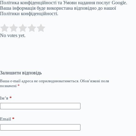
Політика конфіденційності та Умови надання послуг Google.
Ваша інформація буде використана відповідно до нашої
Політики конфіденційності.
Submit Rating
Rate this item:
No votes yet.
Залишити відповідь
Ваша e-mail адреса не оприлюднюватиметься.
Обов’язкові поля
позначені
*
Ім’я
*
Email
*