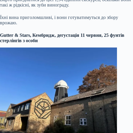
такі ж рідкісні, як зуби винограду.
Їхні вина приголомшливі, і вони готуватимуться до збору
врожаю.
Gutter & Stars, Кембридж, дегустація 11 червня, 25 фунтів
стерлінгів з особи