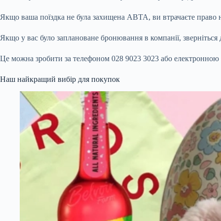
Якщо ваша поїздка не була захищена ABTA, ви втрачаєте право н
Якщо у вас було заплановане бронювання в компанії, зверніться д
Це можна зробити за телефоном 028 9023 3023 або електронно
Наш найкращий вибір для покупок