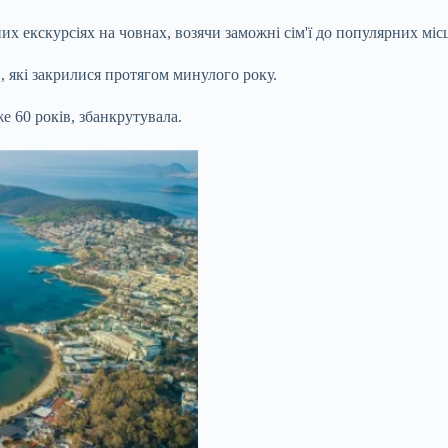
 екскурсіях на човнах, возячи заможні сім'ї до популярних місць 
, які закрилися протягом минулого року.
е 60 років, збанкрутувала.