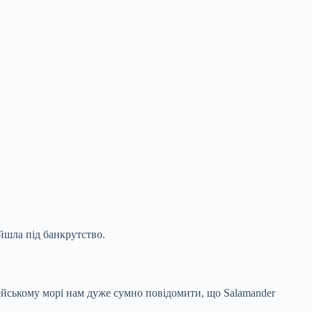
йшла під банкрутство.
ейському морі нам дуже сумно повідомити, що Salamander