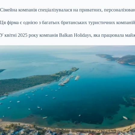
Сімейна компанія спеціалізувалася на приватних, персоналізованих
Ця фірма є однією з багатьох британських туристичних компаній
У квітні 2025 року компанія Balkan Holidays, яка працювала майж