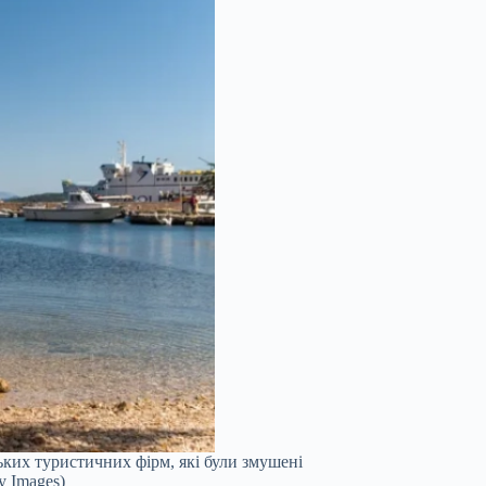
ьких туристичних фірм, які були змушені
y Images)