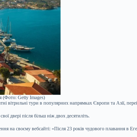
 (Фото: Getty Images)
ні вітрильні тури в популярних напрямках Європи та Азії, пере
свої двері після більш ніж двох десятиліть.
ня на своєму вебсайті: «Після 23 років чудового плавання в Ег