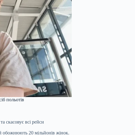
сіб польотів
та скасовує всі рейси
й обожнюють 20 мільйонів жінок.