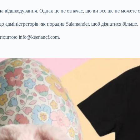
а відшкодування. Однак це не означає, що ви все ще не можете 
о адміністраторів, як порадив Salamander, щоб дізнатися більше.
ю поштою
info@keenancf.com
.