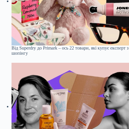
Від Superdry до Primark – ось 22 товари, які купує експерт з
шопінгу