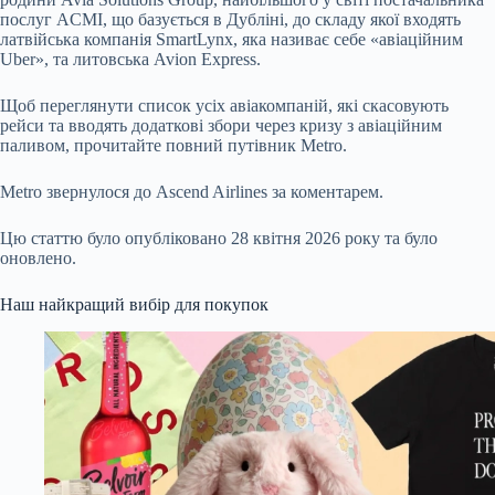
послуг ACMI, що базується в Дубліні, до складу якої входять
латвійська компанія SmartLynx, яка називає себе «авіаційним
Uber», та литовська Avion Express.
Щоб переглянути список усіх авіакомпаній, які скасовують
рейси та вводять додаткові збори через кризу з авіаційним
паливом, прочитайте повний путівник Metro.
Metro звернулося до Ascend Airlines за коментарем.
Цю статтю було опубліковано 28 квітня 2026 року та було
оновлено.
Наш найкращий вибір для покупок