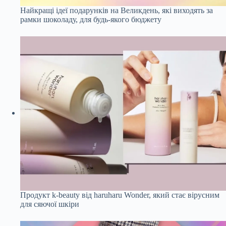
Найкращі ідеї подарунків на Великдень, які виходять за
рамки шоколаду, для будь-якого бюджету
Продукт k-beauty від haruharu Wonder, який стає вірусним
для сяючої шкіри