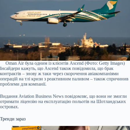
Oman Air була одним із клієнтів Ascend (Фото: Getty Images)
Інсайдери кажуть, що Ascend також повідомила, що брак
контрактів – знову ж таки через скорочення авіакомпаніями
операцій на тлі кризи з реактивним паливом – також спричинив
проблеми для компанії.
Видання Aviation Business News повідомляє, що вони не змогли
отримати ліцензію на експлуатацію польотів на Шотландських
островах.
Тренди зараз