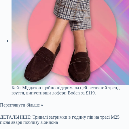
Кейт Міддлтон щойно підтримала цей весняний тренд
взуття, випустивши лофери Boden за £119.
Переглянути більше »
ДЕТАЛЬНІШЕ: Тривалі затримки в годину пік на трасі M25
після аварії поблизу Лондона