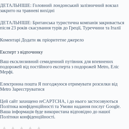
ДЕТАЛЬНІШЕ: Головний лондонський залізничний вокзал
закрито на травневі вихідні
ДЕТАЛЬНІШЕ: Британська туристична компанія закривається
після 23 років скасування турів до Греції, Туреччини та Італії
Коментарі
Додати як пріоритетне джерело
Експерт з відпочинку
Ваш ексклюзивний семиденний путівник для впевнених
подорожей від постійного експерта з подорожей Metro, Еліс
Мерфі.
Електронна пошта Я погоджуюся отримувати розсилки від
Metro
Зареєструватися
Цей сайт захищено reCAPTCHA, і до нього застосовуються
Політика конфіденційності та Умови надання послуг Google.
Ваша інформація буде використана відповідно до нашої
Політики конфіденційності.