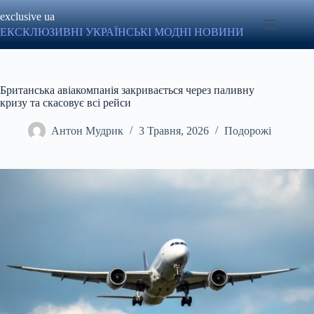
Перейти
exclusive ua
до
вмісту
ЕКСКЛЮЗИВНІ УКРАЇНСЬКІ МОДНІ НОВИНИ
Британська авіакомпанія закривається через паливну
кризу та скасовує всі рейси
Антон Мудрик
3 Травня, 2026
Подорожі