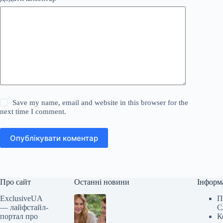
Save my name, email and website in this browser for the
next time I comment.
Опублікувати коментар
Про сайт
Останні новини
Інформ
ExclusiveUA
П
— лайфстайл-
С
портал про
К