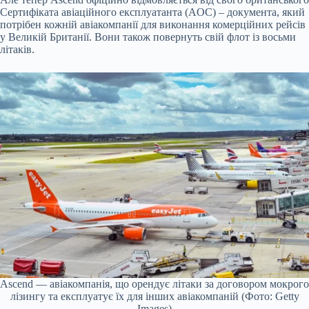
Сертифіката авіаційного експлуатанта (AOC) – документа, який
потрібен кожній авіакомпанії для виконання комерційних рейсів
у Великій Британії. Вони також повернуть свій флот із восьми
літаків.
Ascend — авіакомпанія, що орендує літаки за договором мокрого
лізингу та експлуатує їх для інших авіакомпаній (Фото: Getty
Images)