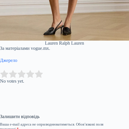
Lauren Ralph Lauren
За матеріалами vogue.mx.
Джерело
Submit Rating
Rate this item:
No votes yet.
Залишити відповідь
Ваша e-mail адреса не оприлюднюватиметься.
Обов’язкові поля
позначені
*