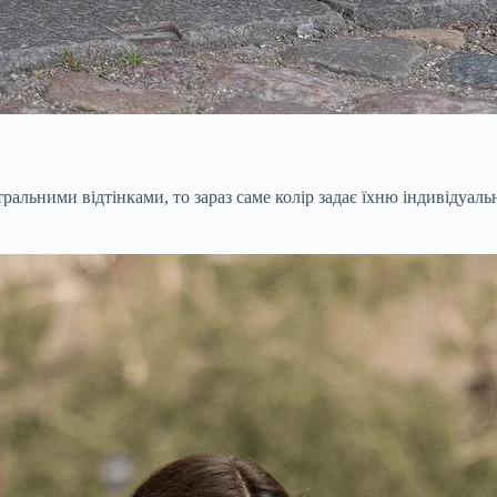
льними відтінками, то зараз саме колір задає їхню індивідуальні