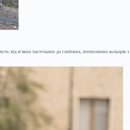
сть: від м’яких пастельних до глибоких, інтенсивних кольорів з