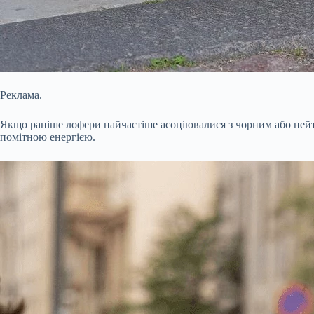
Реклама.
Якщо раніше лофери найчастіше асоціювалися з чорним або нейтра
помітною енергією.