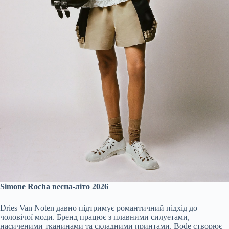
Simone Rocha весна-літо 2026
Dries Van Noten давно підтримує романтичний підхід до
чоловічої моди. Бренд працює з плавними силуетами,
насиченими тканинами та складними принтами. Bode створює