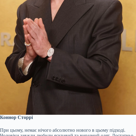
Коннор Сторрі
При цьому, немає нічого абсолютно нового в цьому підході.
Чоловіки завжди любили яскравий та виразний одяг. Достатньо