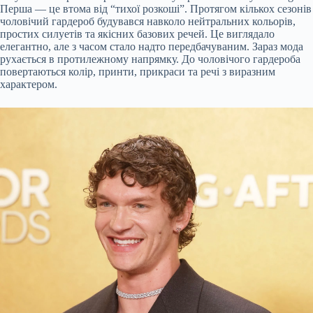
Перша — це втома від “тихої розкоші”. Протягом кількох сезонів
чоловічий гардероб будувався навколо нейтральних кольорів,
простих силуетів та якісних базових речей. Це виглядало
елегантно, але з часом стало надто передбачуваним. Зараз мода
рухається в протилежному напрямку. До чоловічого гардероба
повертаються колір, принти, прикраси та речі з виразним
характером.