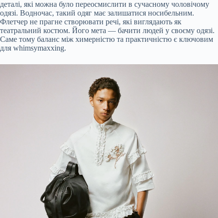
деталі, які можна було переосмислити в сучасному чоловічому
одязі. Водночас, такий одяг має залишатися носибельним.
Флетчер не прагне створювати речі, які виглядають як
театральний костюм. Його мета — бачити людей у своєму одязі.
Саме тому баланс між химерністю та практичністю є ключовим
для whimsymaxxing.