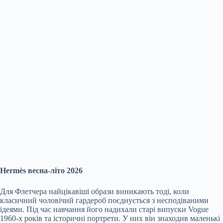
Hermès весна-літо 2026
Для Флетчера найцікавіші образи виникають тоді, коли
класичний чоловічий гардероб поєднується з несподіваними
ідеями. Під час навчання його надихали старі випуски Vogue
1960-х років та історичні портрети. У них він знаходив маленькі