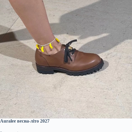
Auralee весна-літо 2027