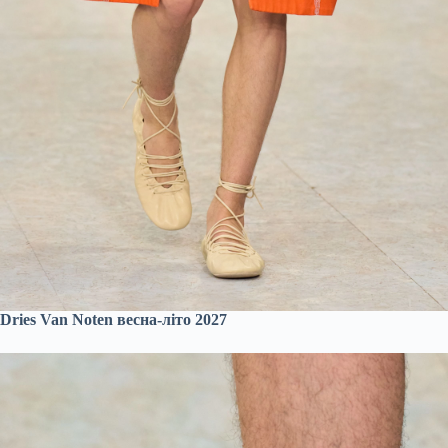
Dries Van Noten весна-літо 2027