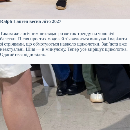
Ralph Lauren весна-літо 2027
Таким же логічним виглядає розвиток тренду на чоловічі
балетки. Після простих моделей з’являються вишукані варіанти
зі стрічками, що обмотуються навколо щиколотки. Зап’ястя вже
неактуальні. Шия — в минулому. Тепер усе вирішує щиколотка.
Одягайтеся відповідно.