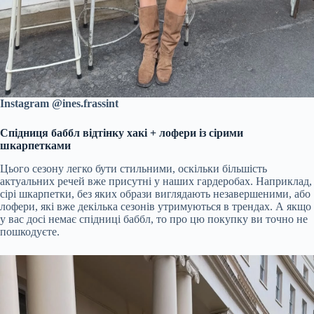
Instagram @ines.frassint
Спідниця баббл відтінку хакі + лофери із сірими
шкарпетками
Цього сезону легко бути стильними, оскільки більшість
актуальних речей вже присутні у наших гардеробах. Наприклад,
сірі шкарпетки, без яких образи виглядають незавершеними, або
лофери, які вже декілька сезонів утримуються в трендах. А якщо
у вас досі немає спідниці баббл, то про цю покупку ви точно не
пошкодуєте.