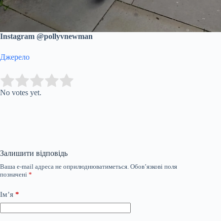
Instagram @pollyvnewman
Джерело
Submit Rating
Rate this item:
No votes yet.
Залишити відповідь
Ваша e-mail адреса не оприлюднюватиметься.
Обов’язкові поля
позначені
*
Ім’я
*