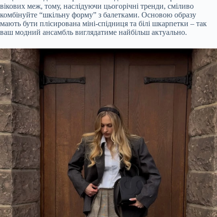
вікових меж, тому, наслідуючи цьогорічні тренди, сміливо
комбінуйте “шкільну форму” з балетками. Основою образу
мають бути плісирована міні-спідниця та білі шкарпетки – так
ваш модний ансамбль виглядатиме найбільш актуально.