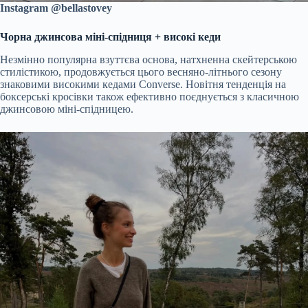
Instagram @bellastovey
Чорна джинсова міні-спідниця + високі кеди
Незмінно популярна взуттєва основа, натхненна скейтерською
стилістикою, продовжується цього весняно-літнього сезону
знаковими високими кедами Converse. Новітня тенденція на
боксерські кросівки також ефективно поєднується з класичною
джинсовою міні-спідницею.