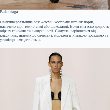
Balenciaga
Найуніверсальніша база – темні костюмні штани: чорні,
насичено-сірі, темно-сині або шоколадні. Вони миттєво додають
образу глибини та вишуканості. Силуети варіюються від
класичних прямих до оверсайз, моделей із низькою посадкою та
утилітарними деталями.