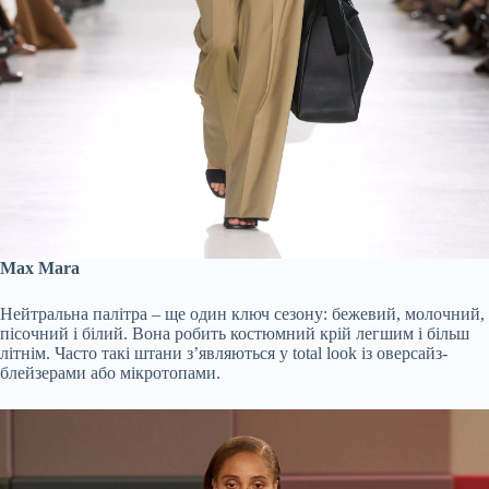
Max Mara
Нейтральна палітра – ще один ключ сезону: бежевий, молочний,
пісочний і білий. Вона робить костюмний крій легшим і більш
літнім. Часто такі штани з’являються у total look із оверсайз-
блейзерами або мікротопами.