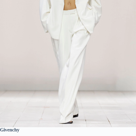
Givenchy