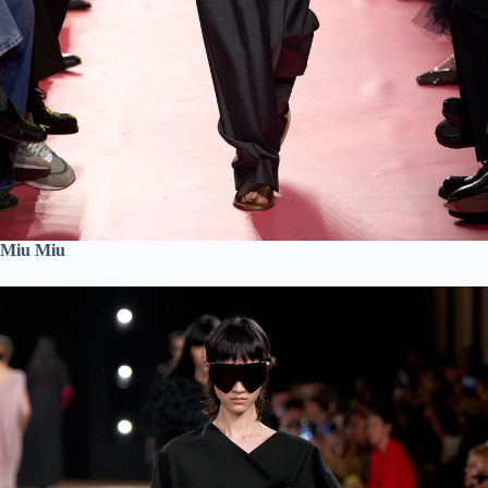
Miu Miu