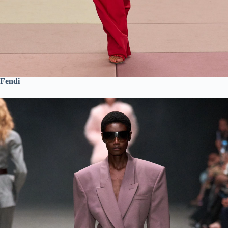
Fendi