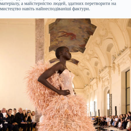
матеріалу, а майстерністю людей, здатних перетворити на
мистецтво навіть найнесподіваніші фактури.