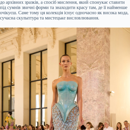
до архівних зразків, а спосіб мислення, який спонукає ставити
під сумнів звичні форми та знаходити красу там, де її найменше
очікуєш. Саме тому ця колекція існує одночасно як висока мода,
сучасна скульптура та мистецьке висловлювання.