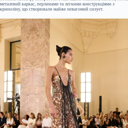
металевий каркас, перлинами та легкими конструкціями з
криноліну, що створювали майже невагомий силует.