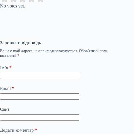
No votes yet.
Залишити відповідь
Ваша e-mail адреса не оприлюднюватиметься.
Обов’язкові поля
позначені
*
Ім’я
*
Email
*
Сайт
Додати коментар
*