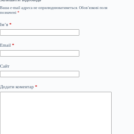
Ваша e-mail адреса не оприлюднюватиметься.
Обов’язкові поля
позначені
*
Ім’я
*
Email
*
Сайт
Додати коментар
*