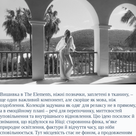
Вишивка в The Elements, ніжні позначки, заплетені в тканину, –
ще один важливий компонент, але скоріше як мова, ніж
оздоблення. Колекція задумана як одяг для релаксу не в прямому,
а в емоційному плані – речі для перепочинку, миттєвостей
уповільнення та внутрішнього відновлення. Цю ідею посилює й
знімання, що відбулося на Ібіці: старовинна фінка, м’яке
природне освітлення, фактури й відчуття часу, що ніби
сповільнюється. Тут місцевість стає не фоном, а продовженням