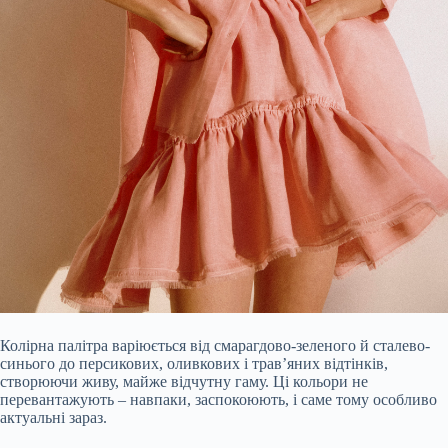
Колірна палітра варіюється від смарагдово-зеленого й сталево-
синього до персикових, оливкових і трав’яних відтінків,
створюючи живу, майже відчутну гаму. Ці кольори не
перевантажують – навпаки, заспокоюють, і саме тому особливо
актуальні зараз.