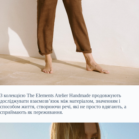
З колекцією The Elements Atelier Handmade продовжують
досліджувати взаємозв’язок між матеріалом, значенням і
способом життя, створюючи речі, які не просто вдягають, а
сприймають як переживання.