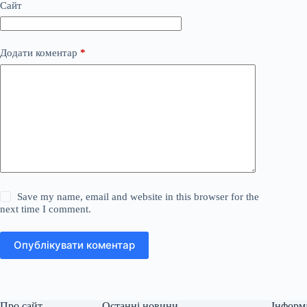
Сайт
Додати коментар
*
Save my name, email and website in this browser for the
next time I comment.
Опублікувати коментар
Про сайт
Останні новини
Інформ