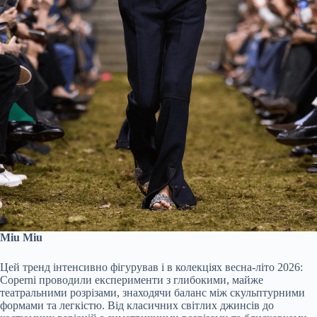
Miu Miu
Цей тренд інтенсивно фігурував і в колекціях весна-літо 2026:
Coperni проводили експерименти з глибокими, майже
театральними розрізами, знаходячи баланс між скульптурними
формами та легкістю. Від класичних світлих джинсів до