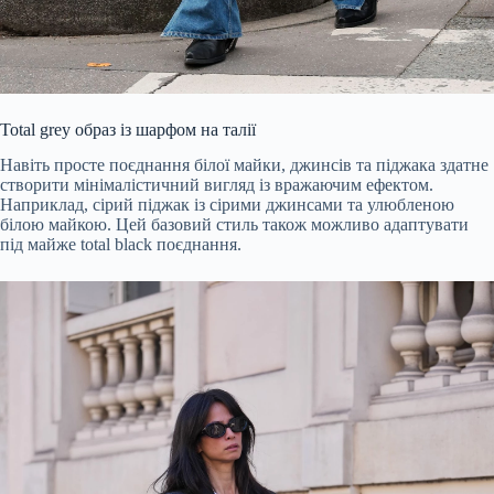
Total grey образ із шарфом на талії
Навіть просте поєднання білої майки, джинсів та піджака здатне
створити мінімалістичний вигляд із вражаючим ефектом.
Наприклад, сірий піджак із сірими джинсами та улюбленою
білою майкою. Цей базовий стиль також можливо адаптувати
під майже total black поєднання.