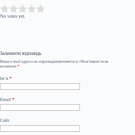
Submit Rating
Rate this item:
No votes yet.
Залишити відповідь
Ваша e-mail адреса не оприлюднюватиметься.
Обов’язкові поля
позначені
*
Ім’я
*
Email
*
Сайт