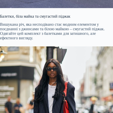
Балетки, біла майка та смугастий піджак
Вишукана річ, яка несподівано стає модним елементом у
поєднанні з джинсами та білою майкою – смугастий піджак.
Одягайте цей комплект з балетками для затишного, але
ефектного вигляду.