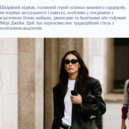
Шкіряний піджак, головний герой осінньо-зимового гардеробу,
не втрачає актуальності і навесні, особливо у поєднанні з
класичною білою майкою, джинсами та балетками або туфлями
Мері Джейн. Цей лук переосмислює традиційний стиль з
особливим акцентом.