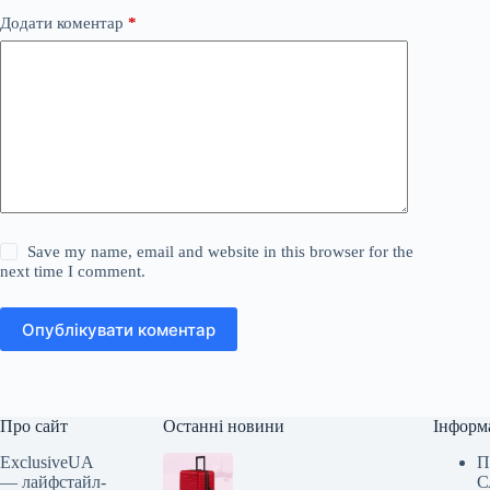
Додати коментар
*
Save my name, email and website in this browser for the
next time I comment.
Опублікувати коментар
Про сайт
Останні новини
Інформ
ExclusiveUA
П
— лайфстайл-
С