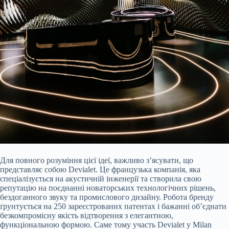
Для повного розуміння цієї ідеї, важливо з’ясувати, що
представляє собою Devialet. Це французька компанія, яка
спеціалізується на акустичній інженерії та створила свою
репутацію на поєднанні новаторських технологічних рішень,
бездоганного звуку та промислового дизайну. Робота бренду
ґрунтується на 250 зареєстрованих патентах і бажанні об’єднати
безкомпромісну якість відтворення з елегантною,
функціональною формою. Саме тому участь Devialet у Milan