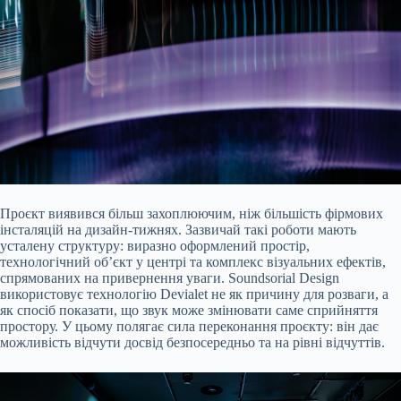
Проєкт виявився більш захоплюючим, ніж більшість фірмових
інсталяцій на дизайн-тижнях. Зазвичай такі роботи мають
усталену структуру: виразно оформлений простір,
технологічний об’єкт у центрі та комплекс візуальних ефектів,
спрямованих на привернення уваги. Soundsorial Design
використовує технологію Devialet не як причину для розваги, а
як спосіб показати, що звук може змінювати саме сприйняття
простору. У цьому полягає сила переконання проєкту: він дає
можливість відчути досвід безпосередньо та на рівні відчуттів.