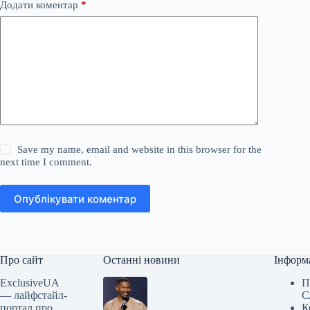
Додати коментар
*
Save my name, email and website in this browser for the
next time I comment.
Опублікувати коментар
Про сайт
Останні новини
Інформ
ExclusiveUA
П
— лайфстайл-
С
портал про
К