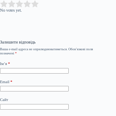
Submit Rating
Rate this item:
No votes yet.
Залишити відповідь
Ваша e-mail адреса не оприлюднюватиметься.
Обов’язкові поля
позначені
*
Ім’я
*
Email
*
Сайт