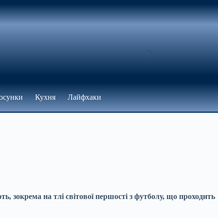
осунки
Кухня
Лайфхаки
ь, зокрема на тлі світової першості з футболу, що проходить