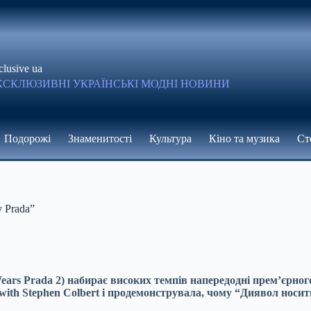
clusive ua
КСКЛЮЗИВНІ УКРАЇНСЬКІ МОДНІ НОВИНИ
Подорожі
Знаменитості
Культура
Кіно та музика
Ст
у Prada”
ars Prada 2) набирає високих темпів напередодні прем’єрного
 with Stephen Colbert і продемонструвала, чому “Диявол носит