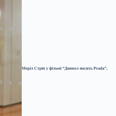
Меріл Стріп у фільмі “Диявол носить Prada”,