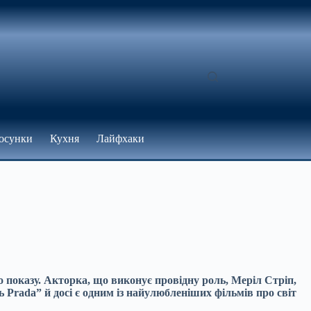
осунки
Кухня
Лайфхаки
 показу. Акторка, що виконує провідну роль, Меріл Стріп,
ь Prada” й досі є одним із найулюбленіших фільмів про світ