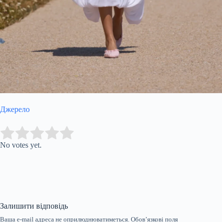
Джерело
Submit Rating
Rate this item:
No votes yet.
Залишити відповідь
Ваша e-mail адреса не оприлюднюватиметься.
Обов’язкові поля