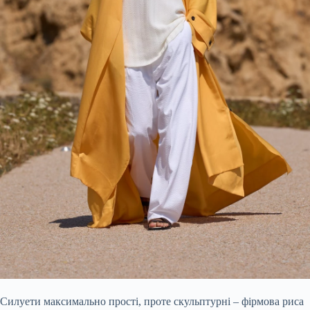
Силуети максимально прості, проте скульптурні – фірмова риса