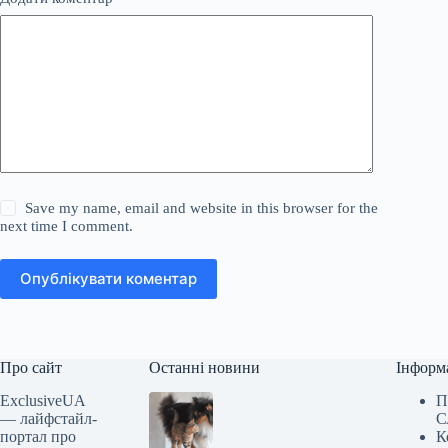
Save my name, email and website in this browser for the
next time I comment.
Опублікувати коментар
Про сайт
Останні новини
Інформ
ExclusiveUA
П
— лайфстайл-
С
портал про
К