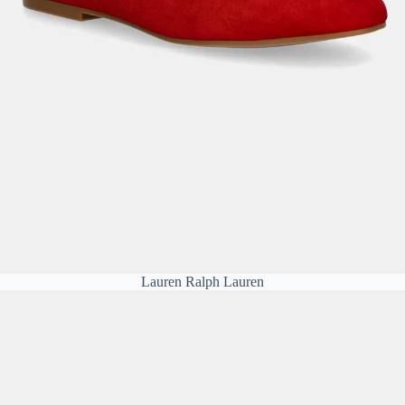
Lauren Ralph Lauren