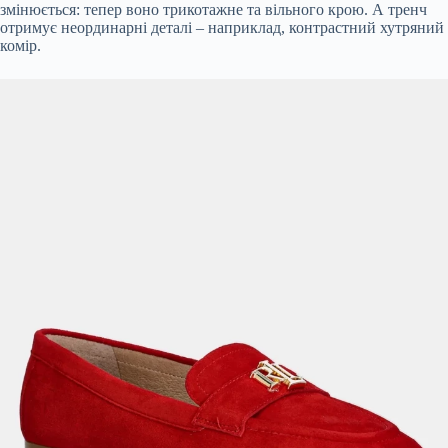
змінюється: тепер воно трикотажне та вільного крою. А тренч
отримує неординарні деталі – наприклад, контрастний хутряний
комір.